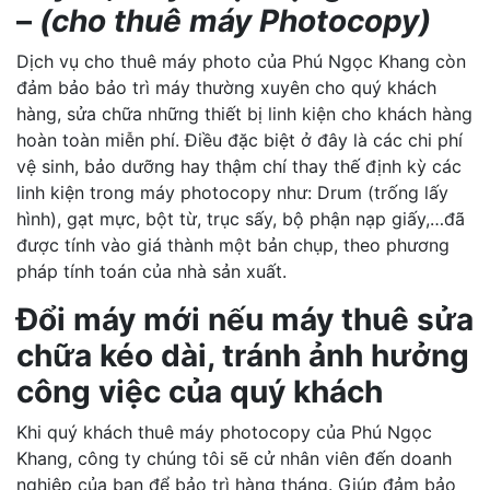
–
(cho thuê máy Photocopy)
Dịch vụ cho thuê máy photo của Phú Ngọc Khang còn
đảm bảo bảo trì máy thường xuyên cho quý khách
hàng, sửa chữa những thiết bị linh kiện cho khách hàng
hoàn toàn miễn phí. Điều đặc biệt ở đây là các chi phí
vệ sinh, bảo dưỡng hay thậm chí thay thế định kỳ các
linh kiện trong máy photocopy như: Drum (trống lấy
hình), gạt mực, bột từ, trục sấy, bộ phận nạp giấy,…đã
được tính vào giá thành một bản chụp, theo phương
pháp tính toán của nhà sản xuất.
Đổi máy mới nếu máy thuê sửa
chữa kéo dài, tránh ảnh hưởng
công việc của quý khách
Khi quý khách thuê máy photocopy của Phú Ngọc
Khang, công ty chúng tôi sẽ cử nhân viên đến doanh
nghiệp của bạn để bảo trì hàng tháng. Giúp đảm bảo