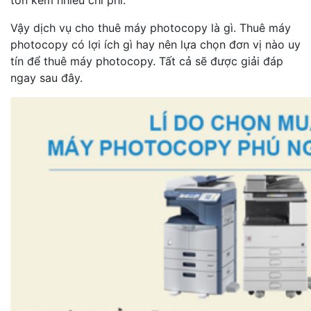
tốn kém nhiều chi phí.
Vậy dịch vụ cho thuê máy photocopy là gì. Thuê máy
photocopy có lợi ích gì hay nên lựa chọn đơn vị nào uy
tín để thuê máy photocopy. Tất cả sẽ được giải đáp
ngay sau đây.