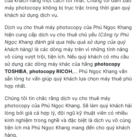
của khách hàng một cách tốt nhất. Chúng tôi đảm bảo
máy photocopy không bị trục trặc trong thời gian quý
khách sử dụng dịch vụ.
Dịch vụ cho thuê máy photocopy của Phú Ngọc Khang
hiện cung cấp dịch vụ cho thuê chủ yếu
(Công ty Phú
Ngọc Khang đánh giá qua hiệu quả sử dụng của quý
khách hàng)
là các dòng máy trên vì những tính năng
vô cùng vượt trội, tiện ích. Nếu quý khách có nhu cầu
sử dụng các dòng máy khác của hãng
photocopy
TOSHIBA
,
photocopy RICOH
,… Phú Ngọc Khang vẫn
sẵn lòng tư vấn giúp quý khách lựa chọn máy thuê phù
hợp nhất.
Chúng tôi tin chắc rằng dịch vụ cho thuê máy
photocopy của Phú Ngọc Khang. Sẽ làm quý khách hài
lòng bởi giá cả hợp lý, đội ngũ kỹ thuật viên có nhiều
kinh nghiệm trong nghề và đặc biệt là dịch vụ vô cùng
tiện ích mà Phú Ngọc Khang mang đến cho quý khách
hàng.