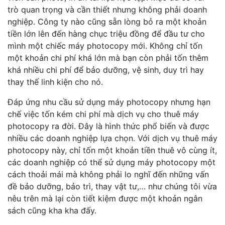
trò quan trọng và cần thiết nhưng không phải doanh
nghiệp. Công ty nào cũng sẵn lòng bỏ ra một khoản
tiền lớn lên đến hàng chục triệu đồng để đầu tư cho
mình một chiếc máy photocopy mới. Không chỉ tốn
một khoản chi phí khá lớn mà bạn còn phải tốn thêm
khá nhiều chi phí để bảo dưỡng, vệ sinh, duy trì hay
thay thế linh kiện cho nó.
Đáp ứng nhu cầu sử dụng máy photocopy nhưng hạn
chế việc tốn kém chi phí mà dịch vụ cho thuê máy
photocopy ra đời. Đây là hình thức phổ biến và được
nhiều các doanh nghiệp lựa chọn. Với dịch vụ thuê máy
photocopy này, chỉ tốn một khoản tiền thuê vô cùng ít,
các doanh nghiệp có thể sử dụng máy photocopy một
cách thoải mái mà không phải lo nghĩ đến những vấn
đề bảo dưỡng, bảo trì, thay vật tư,… như chúng tôi vừa
nêu trên mà lại còn tiết kiệm được một khoản ngân
sách cũng kha kha đấy.