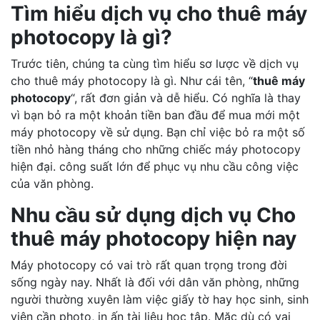
Tìm hiểu dịch vụ cho thuê máy
photocopy là gì?
Trước tiên, chúng ta cùng tìm hiểu sơ lược về dịch vụ
cho thuê máy photocopy là gì. Như cái tên, “
thuê máy
photocopy
“, rất đơn giản và dễ hiểu. Có nghĩa là thay
vì bạn bỏ ra một khoản tiền ban đầu để mua mới một
máy photocopy về sử dụng. Bạn chỉ việc bỏ ra một số
tiền nhỏ hàng tháng cho những chiếc máy photocopy
hiện đại. công suất lớn để phục vụ nhu cầu công việc
của văn phòng.
Nhu cầu sử dụng dịch vụ Cho
thuê máy photocopy hiện nay
Máy photocopy có vai trò rất quan trọng trong đời
sống ngày nay. Nhất là đối với dân văn phòng, những
người thường xuyên làm việc giấy tờ hay học sinh, sinh
viên cần photo, in ấn tài liệu học tập. Mặc dù có vai