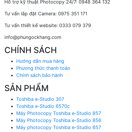
Hổ trợ kỹ thuật Photocopy 24/7: 0948 364 132
Tư vấn lắp đặt Camera: 0975 351 171
Tư vấn thiết kế website: 0333 079 379
info@phungockhang.com
CHÍNH SÁCH
Hướng dẫn mua hàng
Phương thức thanh toán
Chính sách bảo hành
SẢN PHẨM
Toshiba e-Studio 307
Toshiba e-Studio 6570c
Máy Photocopy Toshiba e-Studio 857
Máy Photocopy Toshiba e-Studio 856
Máy photocopy Toshiba e-Studio 657