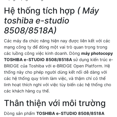
Hệ thống tích hợp
( Máy
toshiba e-studio
8508/8518A)
Các máy đa chức năng hiện nay được liên kết với các
mạng công ty để đóng một vai trò quan trọng trong
các luồng công việc kinh doanh. Dòng
máy photocopy
TOSHIBA e-STUDIO 8508/8518A
sử dụng kiến ​​trúc e-
BRIDGE của Toshiba với e-BRIDGE Open Platform. Hệ
thống này cho phép người dùng kết nối dễ dàng với
các hệ thống quy trình làm việc, và thậm chí có thể
linh hoạt thích nghi với việc tùy biến các hệ thống cho
các khách hàng cụ thể.
Thân thiện với môi trường
Dòng sản phẩm
TOSHIBA e-STUDIO 8508/8518A