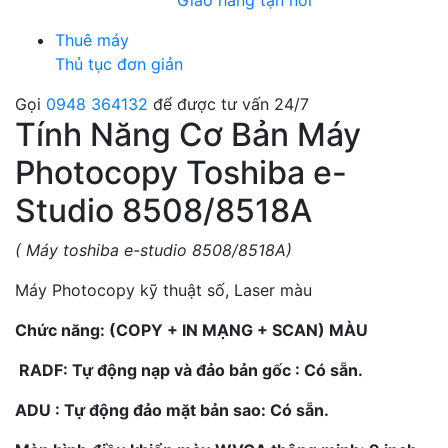
Giao hàng tận nơi
Thuê máy
Thủ tục đơn giản
Gọi
0948 364132
để được tư vấn 24/7
Tính Năng Cơ Bản Máy
Photocopy Toshiba e-
Studio 8508/8518A
( Máy toshiba e-studio 8508/8518A)
Máy Photocopy kỹ thuật số, Laser màu
Chức năng: (COPY + IN MẠNG + SCAN) MÀU
RADF: Tự động nạp và đảo bản gốc : Có sẵn.
ADU : Tự động đảo mặt bản sao: Có sẵn.