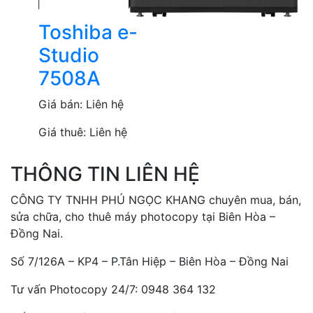
Toshiba e-
Studio
7508A
Giá bán:
Liên hệ
Giá thuê:
Liên hệ
THÔNG TIN LIÊN HỆ
CÔNG TY TNHH PHÚ NGỌC KHANG chuyên mua, bán,
sửa chữa, cho thuê máy photocopy tại Biên Hòa –
Đồng Nai.
Số 7/126A – KP4 – P.Tân Hiệp – Biên Hòa – Đồng Nai
Tư vấn Photocopy 24/7: 0948 364 132