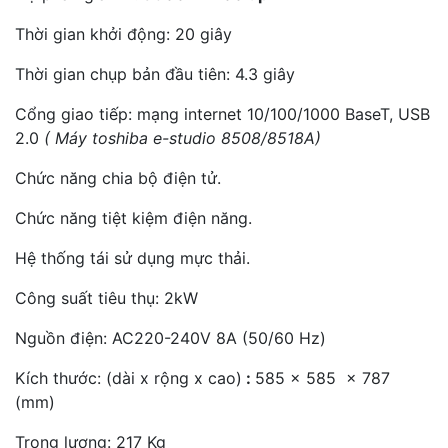
Thời gian khởi động: 20 giây
Thời gian chụp bản đầu tiên: 4.3 giây
Cổng giao tiếp: mạng internet 10/100/1000 BaseT, USB
2.0
( Máy toshiba e-studio 8508/8518A)
Chức năng chia bộ điện tử.
Chức năng tiệt kiệm điện năng.
Hệ thống tái sử dụng mực thải.
Công suất tiêu thụ: 2kW
Nguồn điện: AC220-240V 8A (50/60 Hz)
Kích thước: (dài x rộng x cao)
:
585 x 585 x 787
(mm)
Trọng lượng: 217 Kg