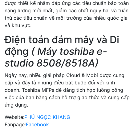
được thiết kế nhằm đáp ứng các tiêu chuẩn bảo toàn
năng lượng mới nhất, giảm các chất nguy hại và tuân
thủ các tiêu chuẩn về môi trường của nhiều quốc gia
và khu vực.
Điện toán đám mây và Di
động
( Máy toshiba e-
studio 8508/8518A)
Ngày nay, nhiều giải pháp Cloud & Mobi được cung
cấp và đây là những điều bắt buộc đối với kinh
doanh. Toshiba MFPs dễ dàng tích hợp luồng công
việc của bạn bằng cách hỗ trợ giao thức và cung cấp
ứng dụng.
Website:
PHÚ NGỌC KHANG
Fanpage:
Facebook