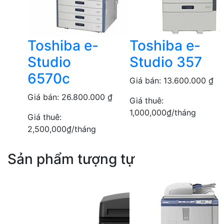
Toshiba e-
Toshiba e-
Studio
Studio 357
6570c
Giá bán:
13.600.000
₫
Giá bán:
26.800.000
₫
Giá thuê:
1,000,000
₫
/tháng
Giá thuê:
2,500,000
₫
/tháng
Sản phẩm tượng tự