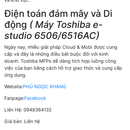
và khu vực.
Điện toán đám mây và Di
động
( Máy Toshiba e-
studio 6506/6516AC)
Ngày nay, nhiều giải pháp Cloud & Mobi được cung
cấp và đây là những điều bắt buộc đối với kinh
doanh. Toshiba MFPs dễ dàng tích hợp luồng công
việc của bạn bằng cách hỗ trợ giao thức và cung cấp
ứng dụng.
Website:
PHÚ NGỌC KHANG
Fanpage:
Facebook
Liên Hệ: 0948364132
Giá bán: Liên hệ