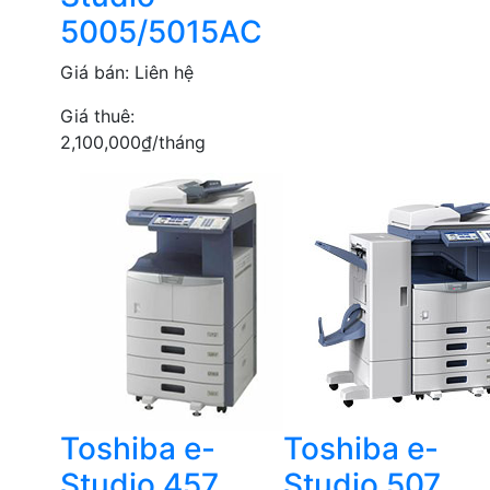
5005/5015AC
Giá bán:
Liên hệ
Giá thuê:
2,100,000
₫
/tháng
Toshiba e-
Toshiba e-
Studio 457
Studio 507