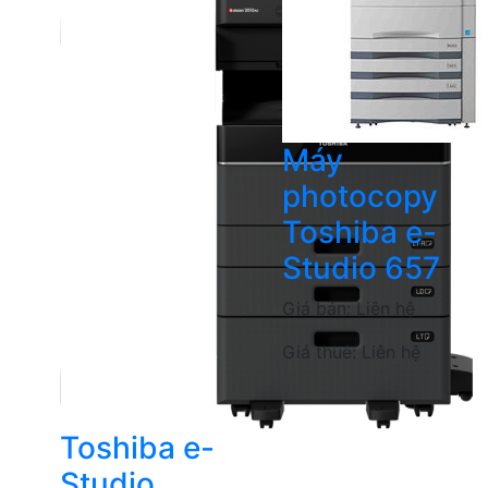
Máy
photocopy
Toshiba e-
Studio 657
Giá bán:
Liên hệ
Giá thuê:
Liên hệ
Toshiba e-
Studio