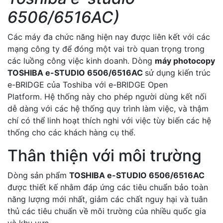
6506/6516AC)
Các máy đa chức năng hiện nay được liên kết với các
mạng công ty để đóng một vai trò quan trọng trong
các luồng công việc kinh doanh. Dòng
máy photocopy
TOSHIBA e-STUDIO 6506/6516AC
sử dụng kiến ​​trúc
e-BRIDGE của Toshiba với e-BRIDGE Open
Platform. Hệ thống này cho phép người dùng kết nối
dễ dàng với các hệ thống quy trình làm việc, và thậm
chí có thể linh hoạt thích nghi với việc tùy biến các hệ
thống cho các khách hàng cụ thể.
Thân thiện với môi trường
Dòng sản phẩm
TOSHIBA e-STUDIO 6506/6516AC
được thiết kế nhằm đáp ứng các tiêu chuẩn bảo toàn
năng lượng mới nhất, giảm các chất nguy hại và tuân
thủ các tiêu chuẩn về môi trường của nhiều quốc gia