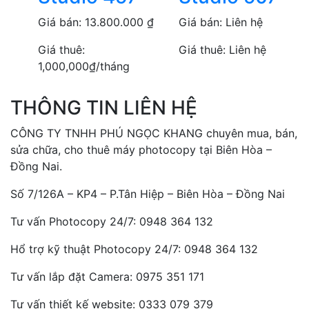
Giá bán:
13.800.000
₫
Giá bán:
Liên hệ
Giá thuê:
Giá thuê:
Liên hệ
1,000,000
₫
/tháng
THÔNG TIN LIÊN HỆ
CÔNG TY TNHH PHÚ NGỌC KHANG chuyên mua, bán,
sửa chữa, cho thuê máy photocopy tại Biên Hòa –
Đồng Nai.
Số 7/126A – KP4 – P.Tân Hiệp – Biên Hòa – Đồng Nai
Tư vấn Photocopy 24/7: 0948 364 132
Hổ trợ kỹ thuật Photocopy 24/7: 0948 364 132
Tư vấn lắp đặt Camera: 0975 351 171
Tư vấn thiết kế website: 0333 079 379