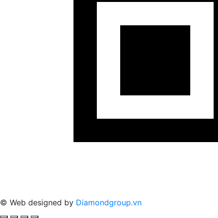
© Web designed by
Diamondgroup.vn