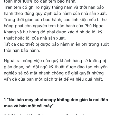
toàn mới 100% có dán tem bảo hành.
Trên tem có ghi rõ ngày tháng năm và thời hạn bảo
hành theo đúng quy định bảo hành của nhà sản xuất.
Trong thời gian còn bảo hành, các linh kiện nếu bị hư
hỏng phải còn nguyên tem bảo hành của Phú Ngọc
Khang và hư hỏng đó phải được xác định do lỗi kỹ
thuật hoặc lỗi của nhà sản xuất.
Tất cả các thiết bị được bảo hành miễn phí trong suốt
thời hạn bảo hành.
Ngoài ra, công việc của quý khách hàng sẽ không bị
gián đoạn, bởi đội ngũ kỹ thuật được đào tạo chuyên
nghiệp sẽ có mặt nhanh chóng để giải quyết những
vấn đề của bạn một cách triệt để và hiệu quả nhất.
1 “Nơi bán máy photocopy không đơn giản là nơi đến
mua và bán một cái máy”