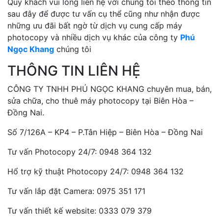
Quý khách vui lòng liên hệ với chúng tôi theo thông tin
sau đây để được tư vấn cụ thể cũng như nhận được
những ưu đãi bất ngờ từ dịch vụ cung cấp máy
photocopy và nhiều dịch vụ khác của công ty
Phú
Ngọc Khang
chúng tôi
THÔNG TIN LIÊN HỆ
CÔNG TY TNHH PHÚ NGỌC KHANG chuyên mua, bán,
sửa chữa, cho thuê máy photocopy tại Biên Hòa –
Đồng Nai.
Số 7/126A – KP4 – P.Tân Hiệp – Biên Hòa – Đồng Nai
Tư vấn Photocopy 24/7: 0948 364 132
Hổ trợ kỹ thuật Photocopy 24/7: 0948 364 132
Tư vấn lắp đặt Camera: 0975 351 171
Tư vấn thiết kế website: 0333 079 379