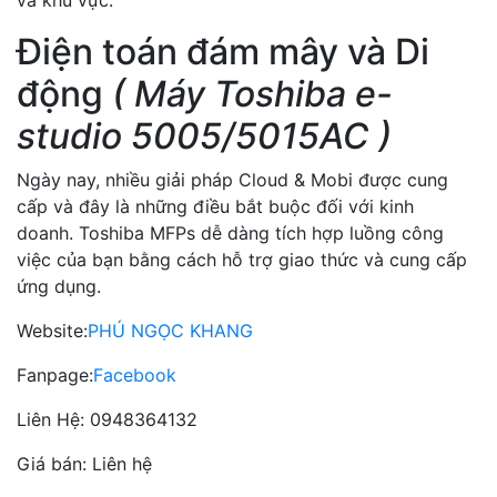
và khu vực.
Điện toán đám mây và Di
động
( Máy Toshiba e-
studio 5005/5015AC )
Ngày nay, nhiều giải pháp Cloud & Mobi được cung
cấp và đây là những điều bắt buộc đối với kinh
doanh. Toshiba MFPs dễ dàng tích hợp luồng công
việc của bạn bằng cách hỗ trợ giao thức và cung cấp
ứng dụng.
Website:
PHÚ NGỌC KHANG
Fanpage:
Facebook
Liên Hệ: 0948364132
Giá bán: Liên hệ