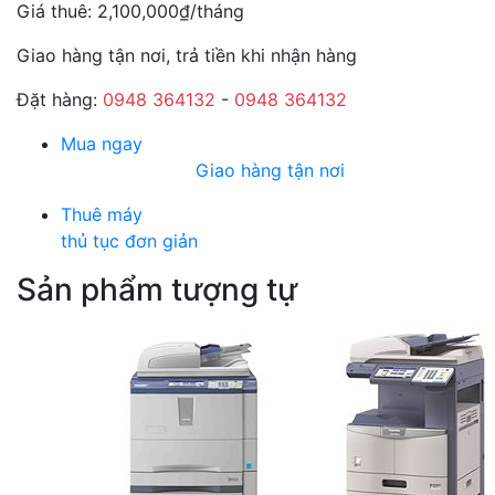
Giá thuê:
2,100,000
₫
/tháng
Giao hàng tận nơi, trả tiền khi nhận hàng
Đặt hàng:
0948 364132
-
0948 364132
Mua ngay
Giao hàng tận nơi
Thuê máy
thủ tục đơn giản
Sản phẩm tượng tự