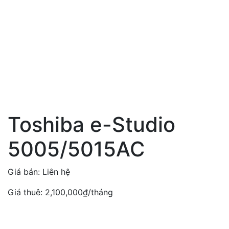
Toshiba e-Studio
5005/5015AC
Giá bán:
Liên hệ
Giá thuê:
2,100,000
₫
/tháng