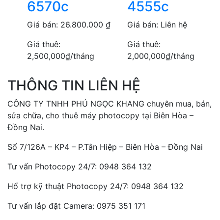
6570c
4555c
Giá bán:
26.800.000
₫
Giá bán:
Liên hệ
Giá thuê:
Giá thuê:
2,500,000
₫
/tháng
2,000,000
₫
/tháng
THÔNG TIN LIÊN HỆ
CÔNG TY TNHH PHÚ NGỌC KHANG chuyên mua, bán,
sửa chữa, cho thuê máy photocopy tại Biên Hòa –
Đồng Nai.
Số 7/126A – KP4 – P.Tân Hiệp – Biên Hòa – Đồng Nai
Tư vấn Photocopy 24/7: 0948 364 132
Hổ trợ kỹ thuật Photocopy 24/7: 0948 364 132
Tư vấn lắp đặt Camera: 0975 351 171