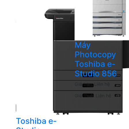
Máy
Photocopy
Toshiba e-
Studio 856
Giá bán:
Liên hệ
Giá thuê:
Liên hệ
Toshiba e-