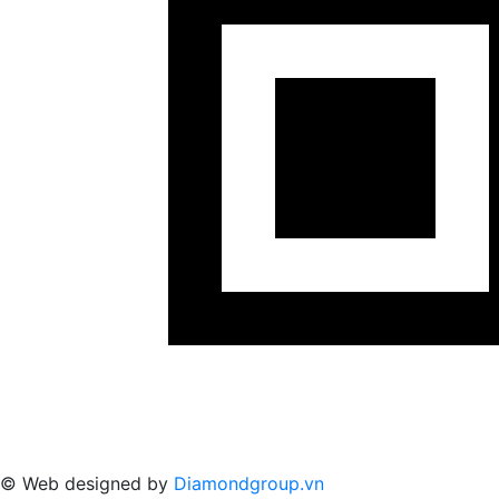
© Web designed by
Diamondgroup.vn