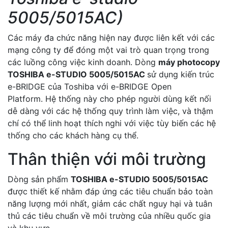
5005/5015AC)
Các máy đa chức năng hiện nay được liên kết với các
mạng công ty để đóng một vai trò quan trọng trong
các luồng công việc kinh doanh. Dòng
máy photocopy
TOSHIBA e-STUDIO 5005/5015AC
sử dụng kiến ​​trúc
e-BRIDGE của Toshiba với e-BRIDGE Open
Platform. Hệ thống này cho phép người dùng kết nối
dễ dàng với các hệ thống quy trình làm việc, và thậm
chí có thể linh hoạt thích nghi với việc tùy biến các hệ
thống cho các khách hàng cụ thể.
Thân thiện với môi trường
Dòng sản phẩm
TOSHIBA e-STUDIO 5005/5015AC
được thiết kế nhằm đáp ứng các tiêu chuẩn bảo toàn
năng lượng mới nhất, giảm các chất nguy hại và tuân
thủ các tiêu chuẩn về môi trường của nhiều quốc gia