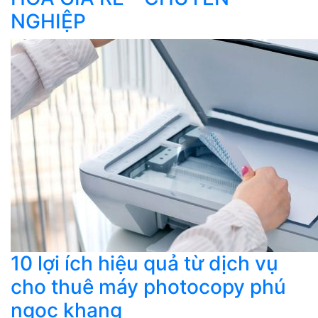
NGHIỆP
10 lợi ích hiệu quả từ dịch vụ
cho thuê máy photocopy phú
ngọc khang