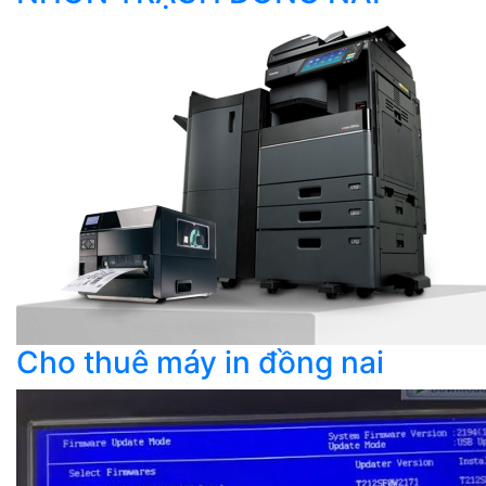
Cho thuê máy in đồng nai