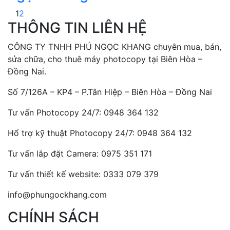
1
2
THÔNG TIN LIÊN HỆ
CÔNG TY TNHH PHÚ NGỌC KHANG chuyên mua, bán,
sửa chữa, cho thuê máy photocopy tại Biên Hòa –
Đồng Nai.
Số 7/126A – KP4 – P.Tân Hiệp – Biên Hòa – Đồng Nai
Tư vấn Photocopy 24/7: 0948 364 132
Hổ trợ kỹ thuật Photocopy 24/7: 0948 364 132
Tư vấn lắp đặt Camera: 0975 351 171
Tư vấn thiết kế website: 0333 079 379
info@phungockhang.com
CHÍNH SÁCH