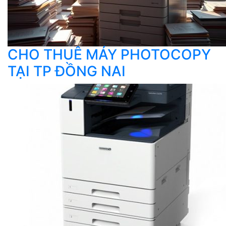
CHO THUÊ MÁY PHOTOCOPY
TẠI TP ĐỒNG NAI