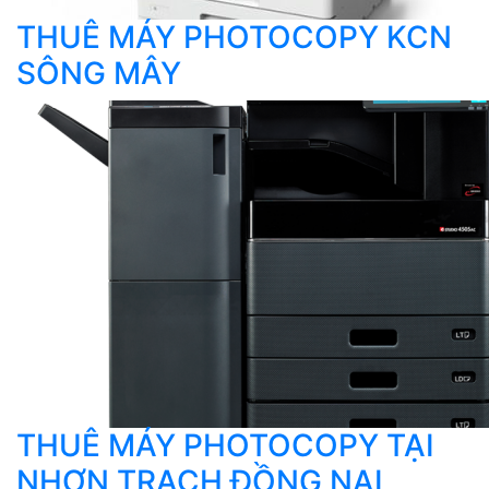
THUÊ MÁY PHOTOCOPY KCN
SÔNG MÂY
THUÊ MÁY PHOTOCOPY TẠI
NHƠN TRẠCH ĐỒNG NAI