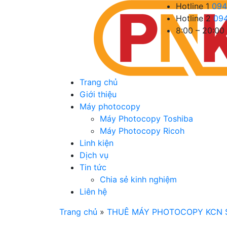
Hotline 1
094
Hotline 2
09
8:00 – 20:00
Trang chủ
Giới thiệu
Máy photocopy
Máy Photocopy Toshiba
Máy Photocopy Ricoh
Linh kiện
Dịch vụ
Tin tức
Chia sẻ kinh nghiệm
Liên hệ
Trang chủ
»
THUÊ MÁY PHOTOCOPY KCN 