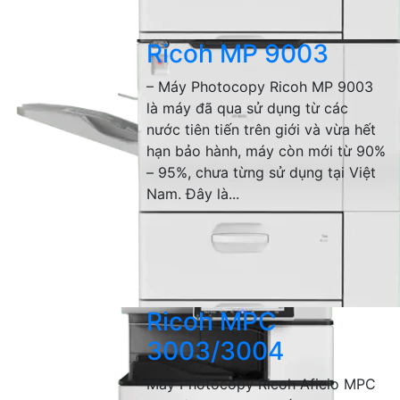
Ricoh MP 9003
– Máy Photocopy Ricoh MP 9003
là máy đã qua sử dụng từ các
nước tiên tiến trên giới và vừa hết
hạn bảo hành, máy còn mới từ 90%
– 95%, chưa từng sử dụng tại Việt
Nam. Đây là...
Ricoh MPC
3003/3004
Máy Photocopy Ricoh Aficio MPC