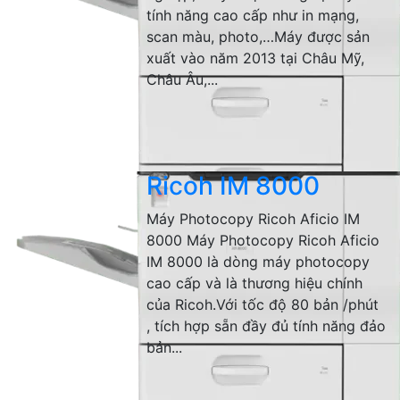
tính năng cao cấp như in mạng,
scan màu, photo,…Máy được sản
xuất vào năm 2013 tại Châu Mỹ,
Châu Âu,...
Ricoh IM 8000
Máy Photocopy Ricoh Aficio IM
8000 Máy Photocopy Ricoh Aficio
IM 8000 là dòng máy photocopy
cao cấp và là thương hiệu chính
của Ricoh.Với tốc độ 80 bản /phút
, tích hợp sẵn đầy đủ tính năng đảo
bản...