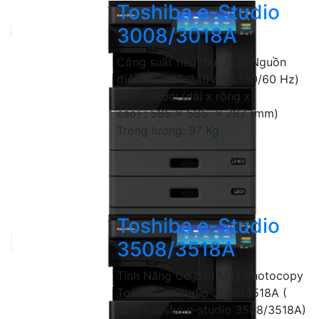
Toshiba e-Studio
3008/3018A
Công suất tiêu thụ: 2kW Nguồn
điện: AC220-240V 8A (50/60 Hz)
Kích thước: (dài x rộng x
cao)
:
585 x 585 x 787 (mm)
Trọng lượng: 97 Kg
Toshiba e-Studio
3508/3518A
Tính Năng Cơ Bản Máy Photocopy
Toshiba e-Studio 3508/3518A (
Máy toshiba e-studio 3508/3518A)