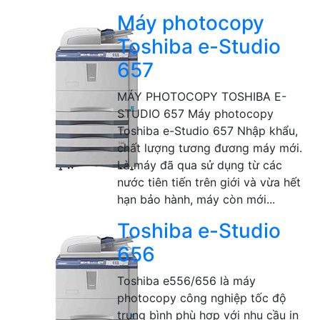
Máy photocopy
Toshiba e-Studio
657
MÁY PHOTOCOPY TOSHIBA E-
STUDIO 657 Máy photocopy
Toshiba e-Studio 657 Nhập khẩu,
chất lượng tương đương máy mới.
Là máy đã qua sử dụng từ các
nước tiên tiến trên giới và vừa hết
hạn bảo hành, máy còn mới...
Toshiba e-Studio
656
Toshiba e556/656 là máy
photocopy công nghiệp tốc độ
trung bình phù hợp với nhu cầu in