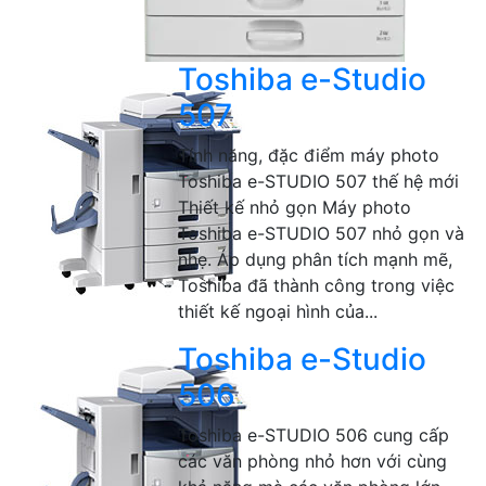
Toshiba e-Studio
507
Tính năng, đặc điểm máy photo
Toshiba e-STUDIO 507 thế hệ mới
Thiết kế nhỏ gọn Máy photo
Toshiba e-STUDIO 507 nhỏ gọn và
nhẹ. Áp dụng phân tích mạnh mẽ,
Toshiba đã thành công trong việc
thiết kế ngoại hình của...
Toshiba e-Studio
506
Toshiba e-STUDIO 506 cung cấp
các văn phòng nhỏ hơn với cùng