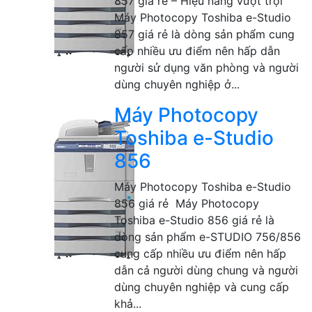
857 giá rẻ – Hiệu năng vượt trội
Máy Photocopy Toshiba e-Studio
857 giá rẻ là dòng sản phẩm cung
cấp nhiều ưu điểm nên hấp dẫn
người sử dụng văn phòng và người
dùng chuyên nghiệp ở...
Máy Photocopy
Toshiba e-Studio
856
Máy Photocopy Toshiba e-Studio
856 giá rẻ Máy Photocopy
Toshiba e-Studio 856 giá rẻ là
dòng sản phẩm e-STUDIO 756/856
cung cấp nhiều ưu điểm nên hấp
dẫn cả người dùng chung và người
dùng chuyên nghiệp và cung cấp
khả...