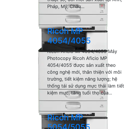
Pháp, Mỹ, Châu...
Ricoh MP
4054/4055
Ricoh Aficio MP4054/4055 Máy
Photocopy Ricoh Aficio MP
4054/4055 được sản xuất theo
công nghệ mới, thân thiện với môi
trường, tiết kiệm năng lượng; hệ
thống tái sử dụng mực thải làm tiết
kiệm mực, tăng tuổi thọ của...
Ricoh MP
5054/5055