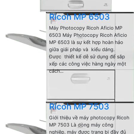
Ricoh MP 6503
Máy Photocopy Ricoh Aficio MP
6503 Máy Photocopy Ricoh Aficio
MP 6503 là sự kết hợp hoàn hảo
giữa giải pháp và kiểu dáng.
Được thiết kế dễ sử dụng để sắp
xếp các công việc hàng ngày một
cách...
Ricoh MP 7503
Giới thiệu về máy photocopy Ricoh
MP 7503 Là dòng máy công
nghiệp, máy được trang bị đầy đủ