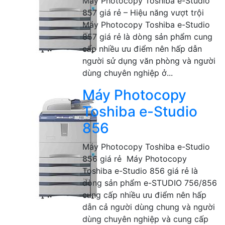
Máy Photocopy Toshiba e-Studio
857 giá rẻ – Hiệu năng vượt trội
Máy Photocopy Toshiba e-Studio
857 giá rẻ là dòng sản phẩm cung
cấp nhiều ưu điểm nên hấp dẫn
người sử dụng văn phòng và người
dùng chuyên nghiệp ở...
Máy Photocopy
Toshiba e-Studio
856
Máy Photocopy Toshiba e-Studio
856 giá rẻ Máy Photocopy
Toshiba e-Studio 856 giá rẻ là
dòng sản phẩm e-STUDIO 756/856
cung cấp nhiều ưu điểm nên hấp
dẫn cả người dùng chung và người
dùng chuyên nghiệp và cung cấp