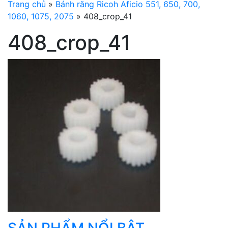
Trang chủ
»
Bánh răng Ricoh Aficio 551, 650, 700,
1060, 1075, 2075
»
408_crop_41
408_crop_41