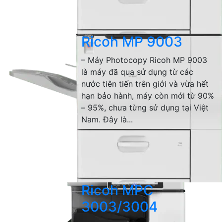
Ricoh MP 9003
– Máy Photocopy Ricoh MP 9003
là máy đã qua sử dụng từ các
nước tiên tiến trên giới và vừa hết
hạn bảo hành, máy còn mới từ 90%
– 95%, chưa từng sử dụng tại Việt
Nam. Đây là...
Ricoh MPC
3003/3004