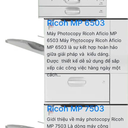
Ricoh MP 6503
Máy Photocopy Ricoh Aficio MP
6503 Máy Photocopy Ricoh Aficio
MP 6503 là sự kết hợp hoàn hảo
giữa giải pháp và kiểu dáng.
Được thiết kế dễ sử dụng để sắp
xếp các công việc hàng ngày một
cách...
Ricoh MP 7503
Giới thiệu về máy photocopy Ricoh
MP 7503 Là dòng máy công