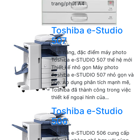
trang/phút A4
Toshiba e-Studio
507
Tính năng, đặc điểm máy photo
Toshiba e-STUDIO 507 thế hệ mới
Thiết kế nhỏ gọn Máy photo
Toshiba e-STUDIO 507 nhỏ gọn và
nhẹ. Áp dụng phân tích mạnh mẽ,
Toshiba đã thành công trong việc
thiết kế ngoại hình của...
Toshiba e-Studio
506
Toshiba e-STUDIO 506 cung cấp