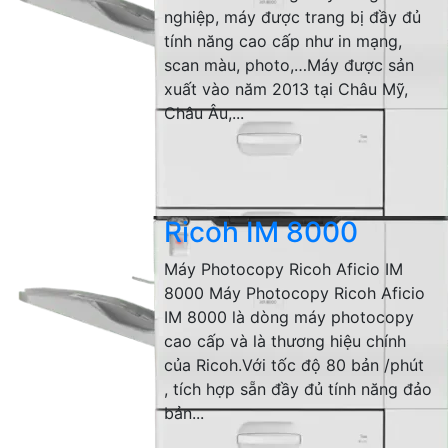
nghiệp, máy được trang bị đầy đủ
tính năng cao cấp như in mạng,
scan màu, photo,…Máy được sản
xuất vào năm 2013 tại Châu Mỹ,
Châu Âu,...
Ricoh IM 8000
Máy Photocopy Ricoh Aficio IM
8000 Máy Photocopy Ricoh Aficio
IM 8000 là dòng máy photocopy
cao cấp và là thương hiệu chính
của Ricoh.Với tốc độ 80 bản /phút
, tích hợp sẵn đầy đủ tính năng đảo
bản...