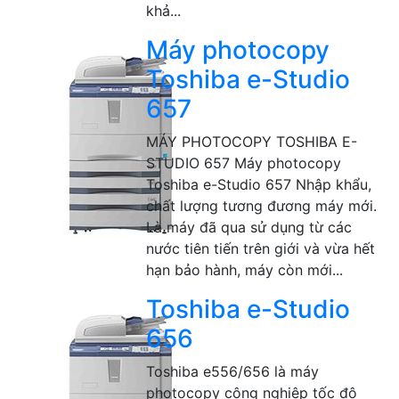
khả...
Máy photocopy
Toshiba e-Studio
657
MÁY PHOTOCOPY TOSHIBA E-
STUDIO 657 Máy photocopy
Toshiba e-Studio 657 Nhập khẩu,
chất lượng tương đương máy mới.
Là máy đã qua sử dụng từ các
nước tiên tiến trên giới và vừa hết
hạn bảo hành, máy còn mới...
Toshiba e-Studio
656
Toshiba e556/656 là máy
photocopy công nghiệp tốc độ