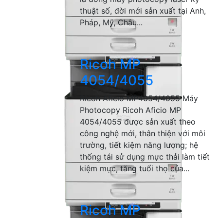
thuật số, đời mới sản xuất tại Anh,
Pháp, Mỹ, Châu...
Ricoh MP
4054/4055
Ricoh Aficio MP4054/4055 Máy
Photocopy Ricoh Aficio MP
4054/4055 được sản xuất theo
công nghệ mới, thân thiện với môi
trường, tiết kiệm năng lượng; hệ
thống tái sử dụng mực thải làm tiết
kiệm mực, tăng tuổi thọ của...
Ricoh MP