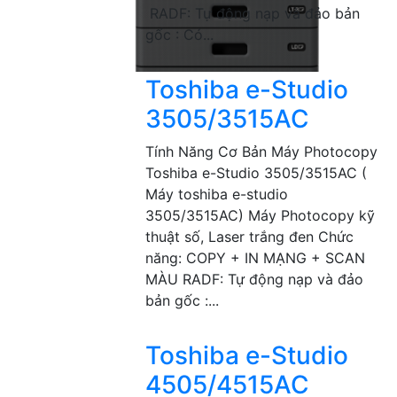
RADF: Tự động nạp và đảo bản
gốc : Có...
Toshiba e-Studio
3505/3515AC
Tính Năng Cơ Bản Máy Photocopy
Toshiba e-Studio 3505/3515AC (
Máy toshiba e-studio
3505/3515AC) Máy Photocopy kỹ
thuật số, Laser trắng đen Chức
năng: COPY + IN MẠNG + SCAN
MÀU RADF: Tự động nạp và đảo
bản gốc :...
Toshiba e-Studio
4505/4515AC