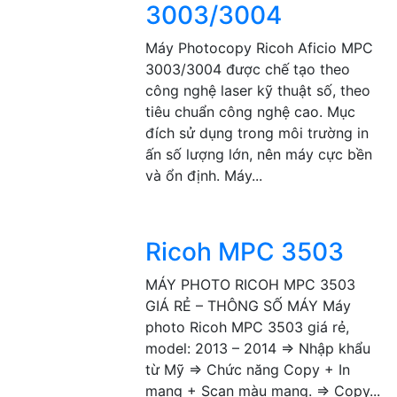
3003/3004
Máy Photocopy Ricoh Aficio MPC
3003/3004 được chế tạo theo
công nghệ laser kỹ thuật số, theo
tiêu chuẩn công nghệ cao. Mục
đích sử dụng trong môi trường in
ấn số lượng lớn, nên máy cực bền
và ổn định. Máy...
Ricoh MPC 3503
MÁY PHOTO RICOH MPC 3503
GIÁ RẺ – THÔNG SỐ MÁY Máy
photo Ricoh MPC 3503 giá rẻ,
model: 2013 – 2014 => Nhập khẩu
từ Mỹ => Chức năng Copy + In
mạng + Scan màu mạng. => Copy...