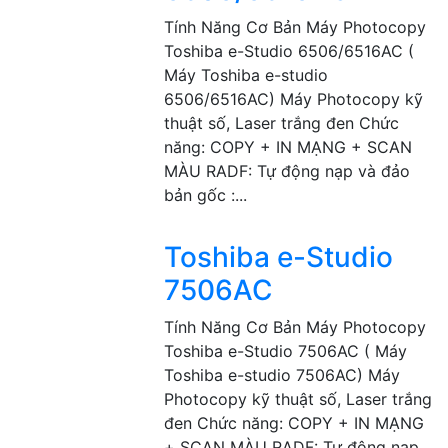
Tính Năng Cơ Bản Máy Photocopy
Toshiba e-Studio 6506/6516AC (
Máy Toshiba e-studio
6506/6516AC) Máy Photocopy kỹ
thuật số, Laser trắng đen Chức
năng: COPY + IN MẠNG + SCAN
MÀU RADF: Tự động nạp và đảo
bản gốc :...
Toshiba e-Studio
7506AC
Tính Năng Cơ Bản Máy Photocopy
Toshiba e-Studio 7506AC ( Máy
Toshiba e-studio 7506AC) Máy
Photocopy kỹ thuật số, Laser trắng
đen Chức năng: COPY + IN MẠNG
+ SCAN MÀU RADF: Tự động nạp