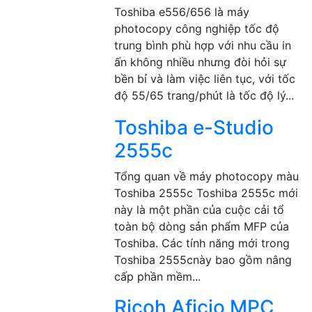
Toshiba e556/656 là máy
photocopy công nghiệp tốc độ
trung bình phù hợp với nhu cầu in
ấn không nhiều nhưng đòi hỏi sự
bền bỉ và làm việc liên tục, với tốc
độ 55/65 trang/phút là tốc độ lý...
Toshiba e-Studio
2555c
Tổng quan về máy photocopy màu
Toshiba 2555c Toshiba 2555c mới
này là một phần của cuộc cải tổ
toàn bộ dòng sản phẩm MFP của
Toshiba. Các tính năng mới trong
Toshiba 2555cnày bao gồm nâng
cấp phần mềm...
Ricoh Aficio MPC