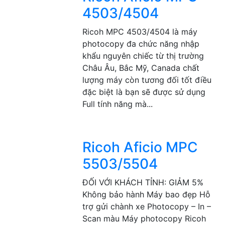
4503/4504
Ricoh MPC 4503/4504 là máy
photocopy đa chức năng nhập
khẩu nguyên chiếc từ thị trường
Châu Âu, Bắc Mỹ, Canada chất
lượng máy còn tương đối tốt điều
đặc biệt là bạn sẽ được sử dụng
Full tính năng mà...
Ricoh Aficio MPC
5503/5504
ĐỐI VỚI KHÁCH TỈNH: GIẢM 5%
Không bảo hành Máy bao đẹp Hỗ
trợ gửi chành xe Photocopy – In –
Scan màu Máy photocopy Ricoh