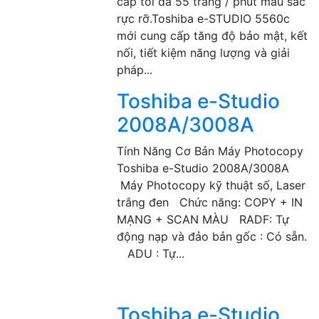
cấp tối đa 55 trang / phút màu sắc
rực rỡ.Toshiba e-STUDIO 5560c
mới cung cấp tăng độ bảo mật, kết
nối, tiết kiệm năng lượng và giải
pháp...
Toshiba e-Studio
2008A/3008A
Tính Năng Cơ Bản Máy Photocopy
Toshiba e-Studio 2008A/3008A
Máy Photocopy kỹ thuật số, Laser
trắng đen Chức năng: COPY + IN
MẠNG + SCAN MÀU RADF: Tự
động nạp và đảo bản gốc : Có sẵn.
ADU : Tự...
Toshiba e-Studio