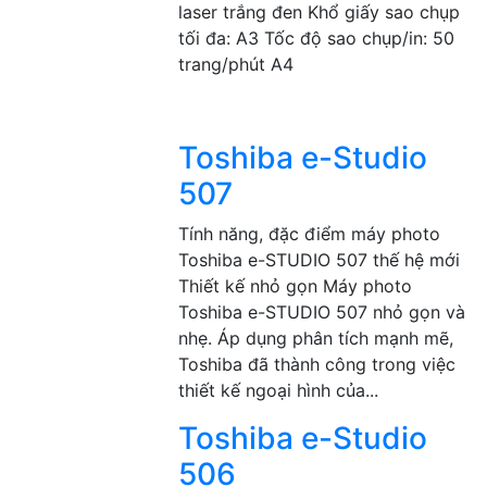
laser trắng đen Khổ giấy sao chụp
tối đa: A3 Tốc độ sao chụp/in: 50
trang/phút A4
Toshiba e-Studio
507
Tính năng, đặc điểm máy photo
Toshiba e-STUDIO 507 thế hệ mới
Thiết kế nhỏ gọn Máy photo
Toshiba e-STUDIO 507 nhỏ gọn và
nhẹ. Áp dụng phân tích mạnh mẽ,
Toshiba đã thành công trong việc
thiết kế ngoại hình của...
Toshiba e-Studio
506