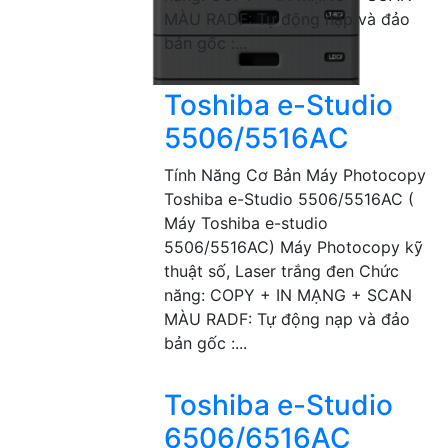
MÀU RADF: Tự động nạp và đảo
bản gốc :...
Toshiba e-Studio
5506/5516AC
Tính Năng Cơ Bản Máy Photocopy
Toshiba e-Studio 5506/5516AC (
Máy Toshiba e-studio
5506/5516AC) Máy Photocopy kỹ
thuật số, Laser trắng đen Chức
năng: COPY + IN MẠNG + SCAN
MÀU RADF: Tự động nạp và đảo
bản gốc :...
Toshiba e-Studio
6506/6516AC