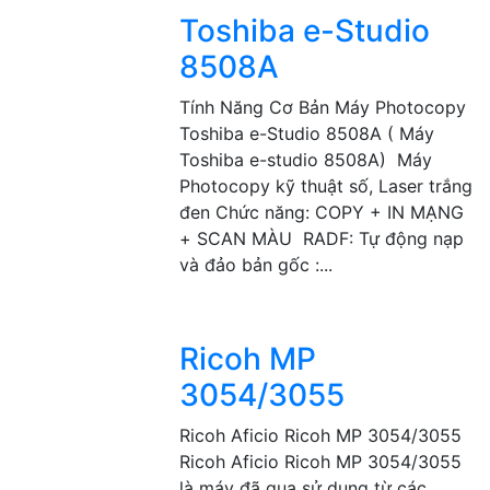
Toshiba e-Studio
8508A
Tính Năng Cơ Bản Máy Photocopy
Toshiba e-Studio 8508A ( Máy
Toshiba e-studio 8508A) Máy
Photocopy kỹ thuật số, Laser trắng
đen Chức năng: COPY + IN MẠNG
+ SCAN MÀU RADF: Tự động nạp
và đảo bản gốc :...
Ricoh MP
3054/3055
Ricoh Aficio Ricoh MP 3054/3055
Ricoh Aficio Ricoh MP 3054/3055
là máy đã qua sử dụng từ các