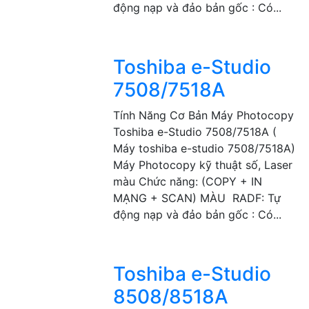
động nạp và đảo bản gốc : Có...
Toshiba e-Studio
7508/7518A
Tính Năng Cơ Bản Máy Photocopy
Toshiba e-Studio 7508/7518A (
Máy toshiba e-studio 7508/7518A)
Máy Photocopy kỹ thuật số, Laser
màu Chức năng: (COPY + IN
MẠNG + SCAN) MÀU RADF: Tự
động nạp và đảo bản gốc : Có...
Toshiba e-Studio
8508/8518A