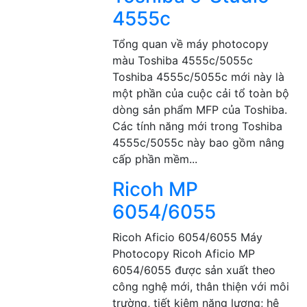
4555c
Tổng quan về máy photocopy
màu Toshiba 4555c/5055c
Toshiba 4555c/5055c mới này là
một phần của cuộc cải tổ toàn bộ
dòng sản phẩm MFP của Toshiba.
Các tính năng mới trong Toshiba
4555c/5055c này bao gồm nâng
cấp phần mềm...
Ricoh MP
6054/6055
Ricoh Aficio 6054/6055 Máy
Photocopy Ricoh Aficio MP
6054/6055 được sản xuất theo
công nghệ mới, thân thiện với môi
trường, tiết kiệm năng lượng; hệ