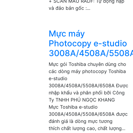
+ SCAN MÀU RADF: Tự động nạp
và đảo bản gốc :...
Mực máy
Photocopy e-studio
3008A/4508A/5508
Mực gói Toshiba chuyên dùng cho
các dòng máy photocopy Toshiba
e-studio
3008A/4508A/5508A/6508A Được
nhập khẩu và phân phối bỡi Công
Ty TNHH PHÚ NGỌC KHANG
Mực Toshiba e-studio
3008A/4508A/5508A/6508A được
đánh giá là dòng mực tương
thích chất lượng cao, chất lượng...