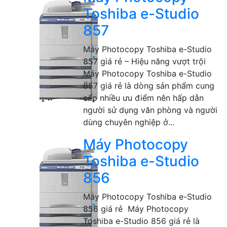
Toshiba e-Studio
857
Máy Photocopy Toshiba e-Studio
857 giá rẻ – Hiệu năng vượt trội
Máy Photocopy Toshiba e-Studio
857 giá rẻ là dòng sản phẩm cung
cấp nhiều ưu điểm nên hấp dẫn
người sử dụng văn phòng và người
dùng chuyên nghiệp ở...
Máy Photocopy
Toshiba e-Studio
856
Máy Photocopy Toshiba e-Studio
856 giá rẻ Máy Photocopy
Toshiba e-Studio 856 giá rẻ là