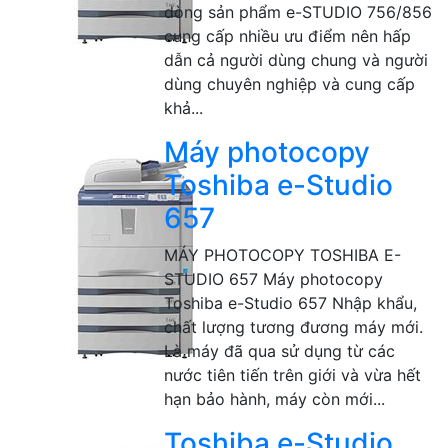
dòng sản phẩm e-STUDIO 756/856
cung cấp nhiều ưu điểm nên hấp
dẫn cả người dùng chung và người
dùng chuyên nghiệp và cung cấp
khả...
Máy photocopy
Toshiba e-Studio
657
MÁY PHOTOCOPY TOSHIBA E-
STUDIO 657 Máy photocopy
Toshiba e-Studio 657 Nhập khẩu,
chất lượng tương đương máy mới.
Là máy đã qua sử dụng từ các
nước tiên tiến trên giới và vừa hết
hạn bảo hành, máy còn mới...
Toshiba e-Studio