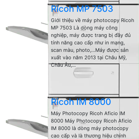
Ricoh MP 7503
Giới thiệu về máy photocopy Ricoh
MP 7503 Là dòng máy công
nghiệp, máy được trang bị đầy đủ
tính năng cao cấp như in mạng,
scan màu, photo,…Máy được sản
xuất vào năm 2013 tại Châu Mỹ,
Châu Âu,...
Ricoh IM 8000
Máy Photocopy Ricoh Aficio IM
8000 Máy Photocopy Ricoh Aficio
IM 8000 là dòng máy photocopy
cao cấp và là thương hiệu chính