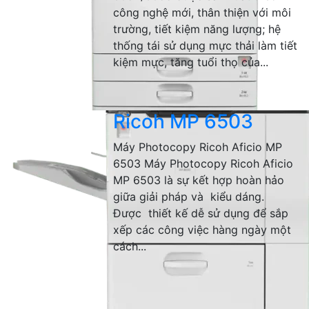
công nghệ mới, thân thiện với môi
trường, tiết kiệm năng lượng; hệ
thống tái sử dụng mực thải làm tiết
kiệm mực, tăng tuổi thọ của...
Ricoh MP 6503
Máy Photocopy Ricoh Aficio MP
6503 Máy Photocopy Ricoh Aficio
MP 6503 là sự kết hợp hoàn hảo
giữa giải pháp và kiểu dáng.
Được thiết kế dễ sử dụng để sắp
xếp các công việc hàng ngày một
cách...