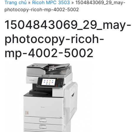
Trang chủ
»
Ricoh MPC 3503
»
1504843069_29_may-
photocopy-ricoh-mp-4002-5002
1504843069_29_may-
photocopy-ricoh-
mp-4002-5002