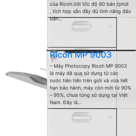
của Ricoh.Với tốc độ 80 bản /phút
, tích hợp sẵn đầy đủ tính năng đảo
bản...
Ricoh MP 9003
– Máy Photocopy Ricoh MP 9003
là máy đã qua sử dụng từ các
nước tiên tiến trên giới và vừa hết
hạn bảo hành, máy còn mới từ 90%
– 95%, chưa từng sử dụng tại Việt
Nam. Đây là...