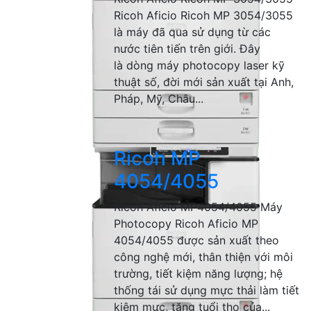
Ricoh Aficio Ricoh MP 3054/3055
là máy đã qua sử dụng từ các
nước tiên tiến trên giới. Đây
là dòng máy photocopy laser kỹ
thuật số, đời mới sản xuất tại Anh,
Pháp, Mỹ, Châu...
Ricoh MP
4054/4055
Ricoh Aficio MP4054/4055 Máy
Photocopy Ricoh Aficio MP
4054/4055 được sản xuất theo
công nghệ mới, thân thiện với môi
trường, tiết kiệm năng lượng; hệ
thống tái sử dụng mực thải làm tiết
kiệm mực, tăng tuổi thọ của...