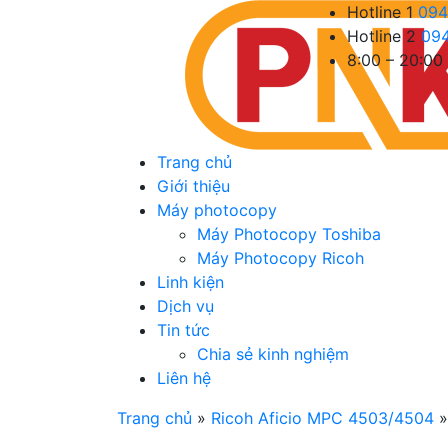
Hotline 1
094
Hotline 2
09
8:00 – 20:00
Trang chủ
Giới thiệu
Máy photocopy
Máy Photocopy Toshiba
Máy Photocopy Ricoh
Linh kiện
Dịch vụ
Tin tức
Chia sẻ kinh nghiệm
Liên hệ
Trang chủ
»
Ricoh Aficio MPC 4503/4504