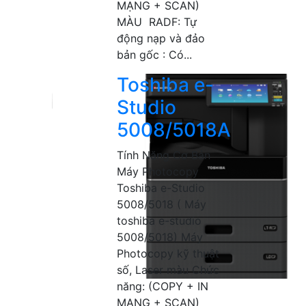
MẠNG + SCAN)
MÀU RADF: Tự
động nạp và đảo
bản gốc : Có...
Toshiba e-
Studio
5008/5018A
Tính Năng Cơ Bản
Máy Photocopy
Toshiba e-Studio
5008/5018 ( Máy
toshiba e-studio
5008/5018) Máy
Photocopy kỹ thuật
số, Laser màu Chức
năng: (COPY + IN
MẠNG + SCAN)