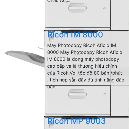
Châu Âu,...
Ricoh IM 8000
Máy Photocopy Ricoh Aficio IM
8000 Máy Photocopy Ricoh Aficio
IM 8000 là dòng máy photocopy
cao cấp và là thương hiệu chính
của Ricoh.Với tốc độ 80 bản /phút
, tích hợp sẵn đầy đủ tính năng đảo
bản...
Ricoh MP 9003