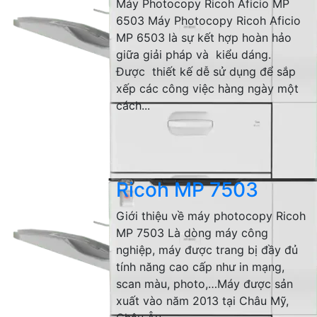
Máy Photocopy Ricoh Aficio MP
6503 Máy Photocopy Ricoh Aficio
MP 6503 là sự kết hợp hoàn hảo
giữa giải pháp và kiểu dáng.
Được thiết kế dễ sử dụng để sắp
xếp các công việc hàng ngày một
cách...
Ricoh MP 7503
Giới thiệu về máy photocopy Ricoh
MP 7503 Là dòng máy công
nghiệp, máy được trang bị đầy đủ
tính năng cao cấp như in mạng,
scan màu, photo,…Máy được sản
xuất vào năm 2013 tại Châu Mỹ,