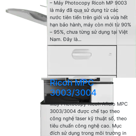
– Máy Photocopy Ricoh MP 9003
là máy đã qua sử dụng từ các
nước tiên tiến trên giới và vừa hết
hạn bảo hành, máy còn mới từ 90%
– 95%, chưa từng sử dụng tại Việt
Nam. Đây là...
Ricoh MPC
3003/3004
Máy Photocopy Ricoh Aficio MPC
3003/3004 được chế tạo theo
công nghệ laser kỹ thuật số, theo
tiêu chuẩn công nghệ cao. Mục
đích sử dụng trong môi trường in