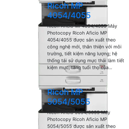
Ricoh MP
4054/4055
Ricoh Aficio MP4054/4055 Máy
Photocopy Ricoh Aficio MP
4054/4055 được sản xuất theo
công nghệ mới, thân thiện với môi
trường, tiết kiệm năng lượng; hệ
thống tái sử dụng mực thải làm tiết
kiệm mực, tăng tuổi thọ của...
Ricoh MP
5054/5055
Ricoh Aficio 5054/5055 Máy
Photocopy Ricoh Aficio MP
5054/5055 được sản xuất theo