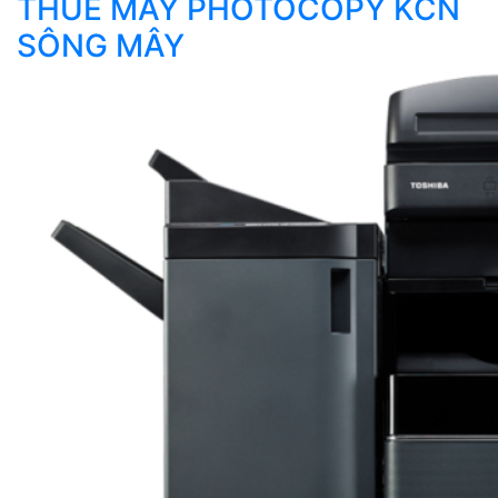
THUÊ MÁY PHOTOCOPY KCN
SÔNG MÂY